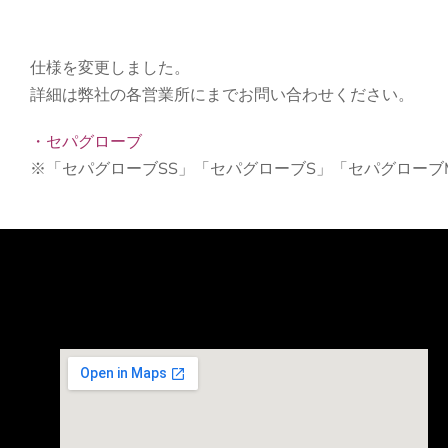
仕様を変更しました。
詳細は弊社の各営業所にまでお問い合わせください。
・セパグローブ
※「セパグローブSS」「セパグローブS」「セパグロー