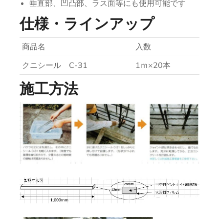
垂直部、凹凸部、ラス面等にも使用可能です
仕様・ラインアップ
商品名
入数
クニシール C-31
1ｍ×20本
施工方法