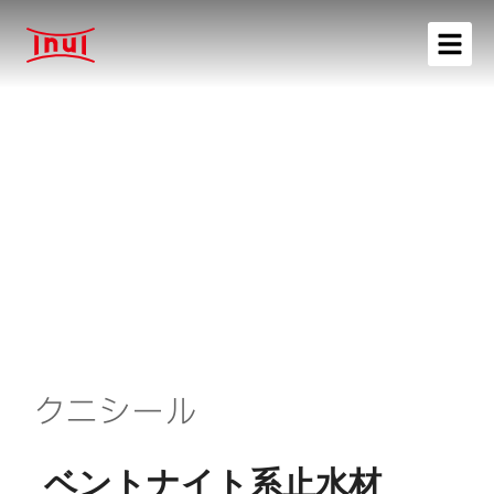
クニシール
ベントナイト系止水材