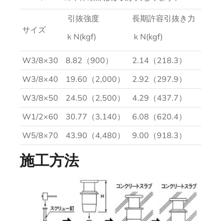
引抜強度
長期許容引抜き力
サイズ
ｋN(kgf)
ｋN(kgf)
W3/8×30
8.82（900）
2.14（218.3）
W3/8×40
19.60（2,000）
2.92（297.9）
W3/8×50
24.50（2,500）
4.29（437.7）
W1/2×60
30.77（3,140）
6.08（620.4）
W5/8×70
43.90（4,480）
9.00（918.3）
施工方法