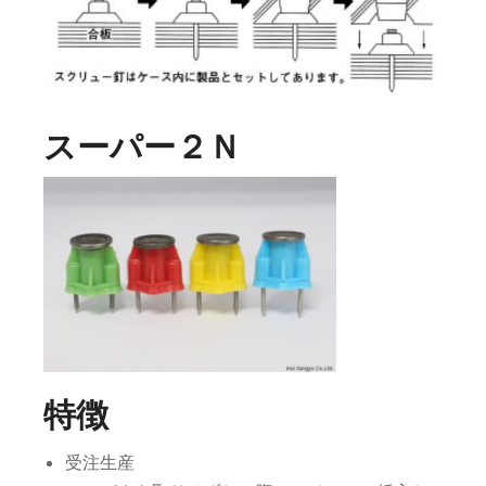
スーパー２Ｎ
特徴
受注生産