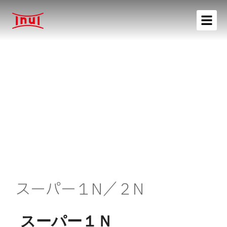
スーパー１N／２N
スーパー１Ｎ