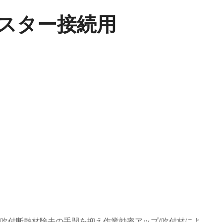
スター接続用
吹付断熱材除去の手間を抑え作業効率アップ(吹付材によ