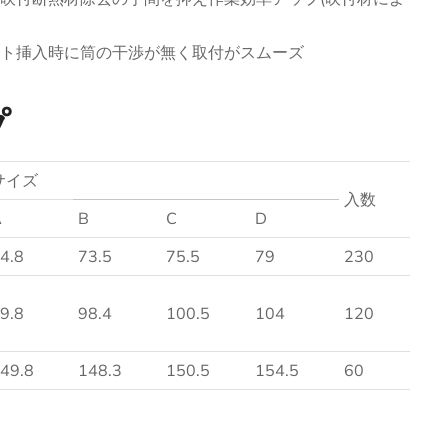
ト挿入時に筒の干渉が無く取付がスムーズ
プ
サイズ
入数
A
B
C
D
4.8
73.5
75.5
79
230
9.8
98.4
100.5
104
120
49.8
148.3
150.5
154.5
60